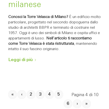
milanese
Conosci la Torre Velasca di Milano?
È un edificio molto
particolare, progettato nel secondo dopoguerra dallo
studio di architetti BBPR e terminato di costruire nel
1957. Oggi è uno dei simboli di Milano e ospita uffici e
appartamenti di lusso.
Nell’articolo ti raccontiamo
come Torre Velasca è stata ristrutturata
, mantenendo
intatto il suo fascino originario.
Leggi di più
«
‹
2
3
4
5
Pagina 4 di 10
6
›
»