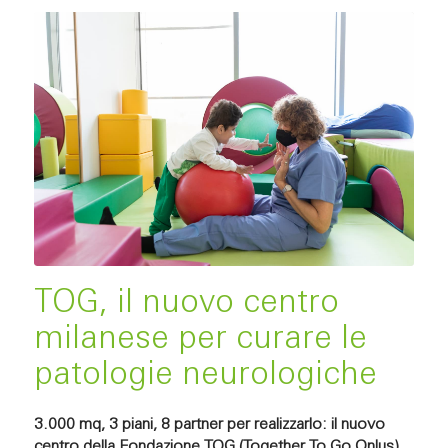
TOG, il nuovo centro
milanese per curare le
patologie neurologiche
3.000 mq, 3 piani, 8 partner per realizzarlo: il nuovo
centro della Fondazione TOG (Together To Go Onlus)