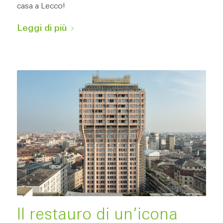
casa a Lecco!
Leggi di più
Il restauro di un’icona