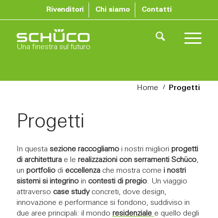
Rivenditori
Chi siamo
Contatti
Una finestra sul futuro
/
Home
Progetti
Progetti
In questa
sezione raccogliamo
i nostri migliori
progetti
di architettura
e le
realizzazioni con serramenti Schüco
,
un
portfolio
di
eccellenza
che mostra come
i nostri
sistemi si integrino
in
contesti di pregio
. Un viaggio
attraverso
case study
concreti, dove design,
innovazione e performance si fondono, suddiviso in
due aree principali: il mondo
residenziale
e quello degli