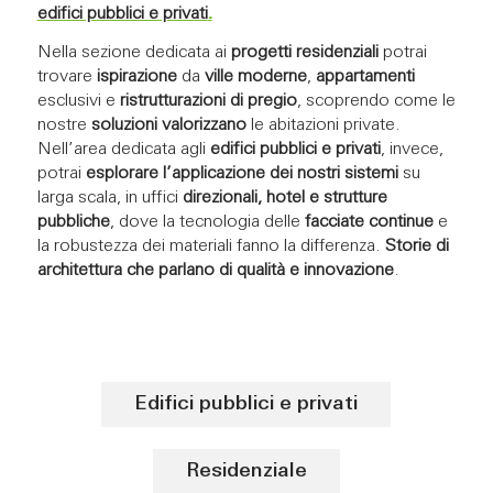
edifici pubblici e privati
.
Nella sezione dedicata ai
progetti residenziali
potrai
trovare
ispirazione
da
ville moderne
,
appartamenti
esclusivi e
ristrutturazioni di pregio
, scoprendo come le
nostre
soluzioni
valorizzano
le abitazioni private.
Nell’area dedicata agli
edifici pubblici e privati
, invece,
potrai
esplorare l’applicazione dei nostri sistemi
su
larga scala, in uffici
direzionali, hotel e strutture
pubbliche
, dove la tecnologia delle
facciate continue
e
la robustezza dei materiali fanno la differenza.
Storie di
architettura che parlano di qualità e innovazione
.
Edifici pubblici e privati
Residenziale