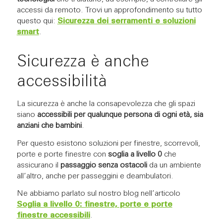
accessi da remoto. Trovi un approfondimento su tutto
questo qui:
Sicurezza dei serramenti e soluzioni
smart
.
Sicurezza è anche
accessibilità
La sicurezza è anche la consapevolezza che gli spazi
siano
accessibili per qualunque persona di ogni età, sia
anziani che bambini
.
Per questo esistono soluzioni per finestre, scorrevoli,
porte e porte finestre con
soglia a livello 0
che
assicurano il
passaggio senza ostacoli
da un ambiente
all’altro, anche per passeggini e deambulatori.
Ne abbiamo parlato sul nostro blog nell’articolo
Soglia a livello 0: finestre, porte e porte
finestre accessibili
.