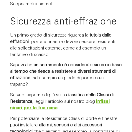
Scopriamoli insieme!
Sicurezza anti-effrazione
Un primo grado di sicurezza riguarda la
tutela dalle
effrazioni
: porte e finestre devono essere resistenti
alle sollecitazioni esterne, come ad esempio un
tentativo di scasso.
Sapevi che
un serramento è considerato sicuro in base
al tempo che riesce a resistere a diversi strumenti di
effrazione
, ad esempio un piede di porco o un
trapano?
Se vuoi saperne di più sulla
classifica delle Classi di
Resistenza
, leggi l’articolo sul nostro blog
Infissi
sicuri per la tua casa
.
Per potenziare la Resistance Class di porte e finestre
puoi installare
allarmi, sensori e altri accessori
tecnologici
che ti aiutano, ad esempio, a controllare gli