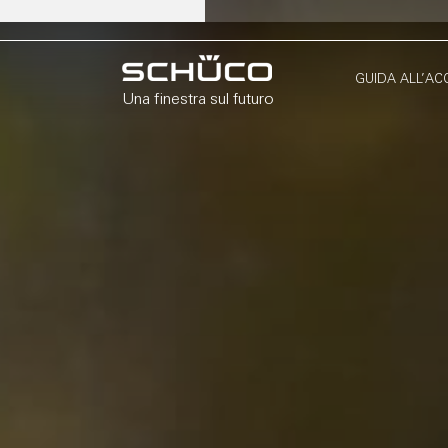
GUIDA ALL’AC
Una finestra sul futuro