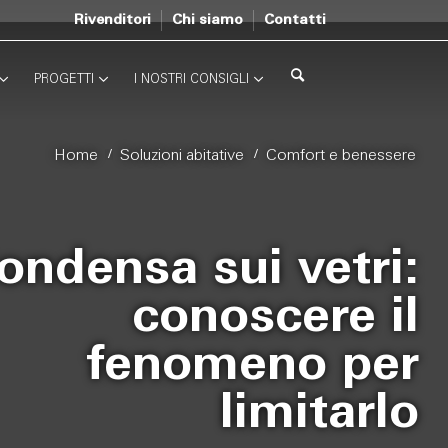
Rivenditori
Chi siamo
Contatti
PROGETTI
I NOSTRI CONSIGLI
/
/
Home
Soluzioni abitative
Comfort e benessere
ondensa sui vetri:
conoscere il
fenomeno per
limitarlo