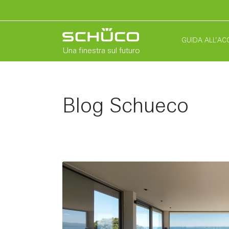
GUIDA ALL’AC
Una finestra sul futuro
Blog Schueco