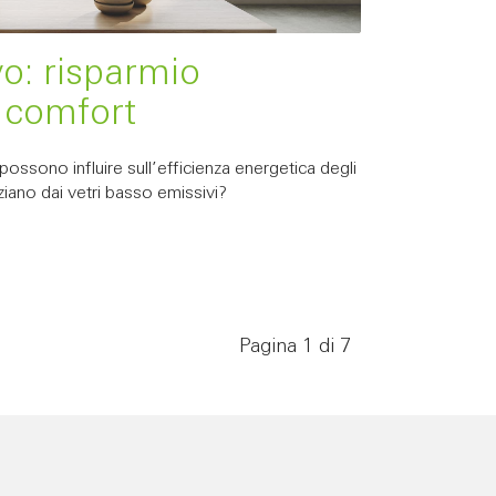
vo: risparmio
 comfort
 possono influire sull’efficienza energetica degli
nziano dai vetri basso emissivi?
Pagina 1 di 7