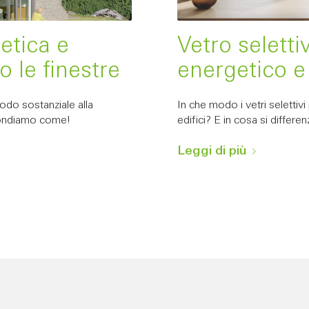
etica e
Vetro seletti
o le finestre
energetico e
modo sostanziale alla
In che modo i vetri selettivi
ofondiamo come!
edifici? E in cosa si differe
Leggi di più