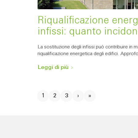
Riqualificazione energ
infissi: quanto incidon
La sostituzione degli infissi può contribuire in 
riqualificazione energetica degli edifici. Appr
Leggi di più
1
2
3
›
»