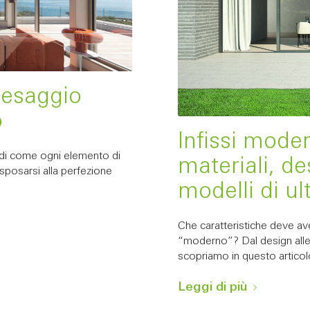
paesaggio
o
Infissi moder
 di come ogni elemento di
materiali, de
sposarsi alla perfezione
modelli di u
Che caratteristiche deve ave
“moderno”? Dal design alle f
scopriamo in questo articol
Leggi di più