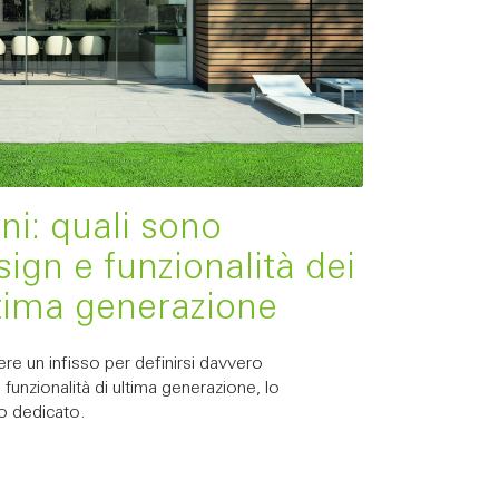
ni: quali sono
sign e funzionalità dei
ltima generazione
re un infisso per definirsi davvero
unzionalità di ultima generazione, lo
o dedicato.