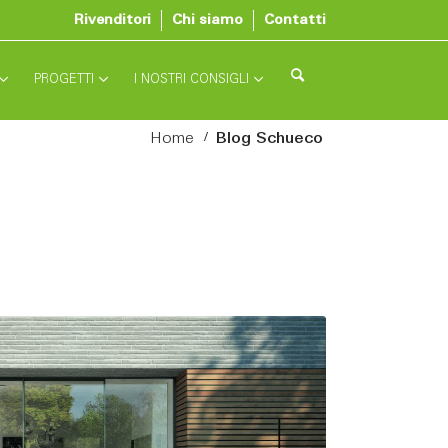
Rivenditori
Chi siamo
Contatti
PROGETTI
I NOSTRI CONSIGLI
/
Home
Blog Schueco