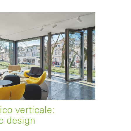
ico verticale:
e design