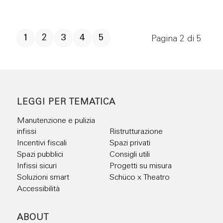
1
2
3
4
5
Pagina 2 di 5
LEGGI PER TEMATICA
Manutenzione e pulizia
infissi
Ristrutturazione
Incentivi fiscali
Spazi privati
Spazi pubblici
Consigli utili
Infissi sicuri
Progetti su misura
Soluzioni smart
Schüco x Theatro
Accessibilità
ABOUT