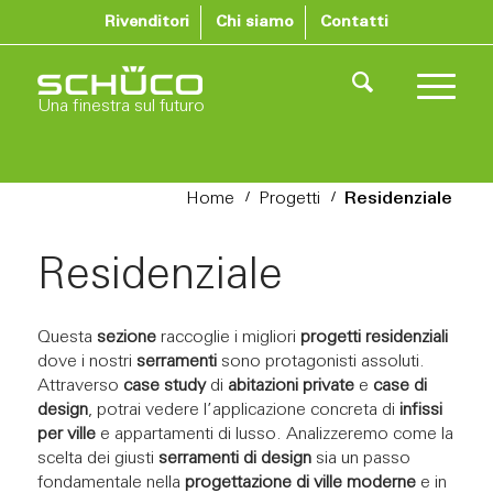
Rivenditori
Chi siamo
Contatti
Una finestra sul futuro
/
/
Home
Progetti
Residenziale
Residenziale
Questa
sezione
raccoglie i migliori
progetti residenziali
dove i nostri
serramenti
sono protagonisti assoluti.
Attraverso
case study
di
abitazioni private
e
case di
design
, potrai vedere l’applicazione concreta di
infissi
per ville
e appartamenti di lusso. Analizzeremo come la
scelta dei giusti
serramenti di design
sia un passo
fondamentale nella
progettazione di ville moderne
e in