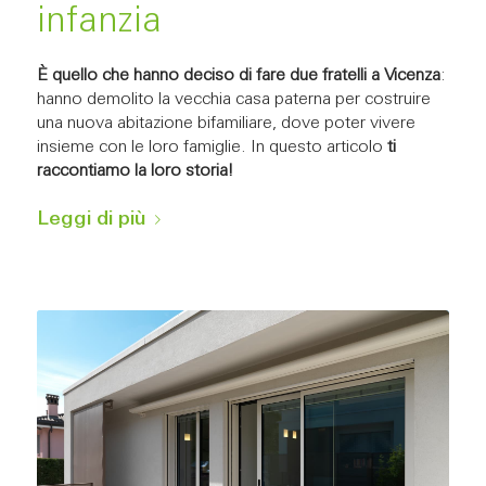
infanzia
È quello che hanno deciso di fare due fratelli a Vicenza
:
hanno demolito la vecchia casa paterna per costruire
una nuova abitazione bifamiliare, dove poter vivere
insieme con le loro famiglie. In questo articolo
ti
raccontiamo la loro storia!
Leggi di più