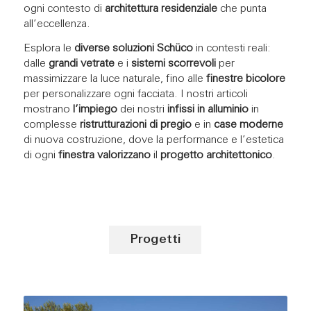
ogni contesto di
architettura residenziale
che punta
all’eccellenza.
Esplora le
diverse soluzioni Schüco
in contesti reali:
dalle
grandi vetrate
e i
sistemi scorrevoli
per
massimizzare la luce naturale, fino alle
finestre bicolore
per personalizzare ogni facciata. I nostri articoli
mostrano
l’impiego
dei nostri
infissi in alluminio
in
complesse
ristrutturazioni di pregio
e in
case moderne
di nuova costruzione, dove la performance e l’estetica
di ogni
finestra
valorizzano
il
progetto
architettonico
.
Progetti