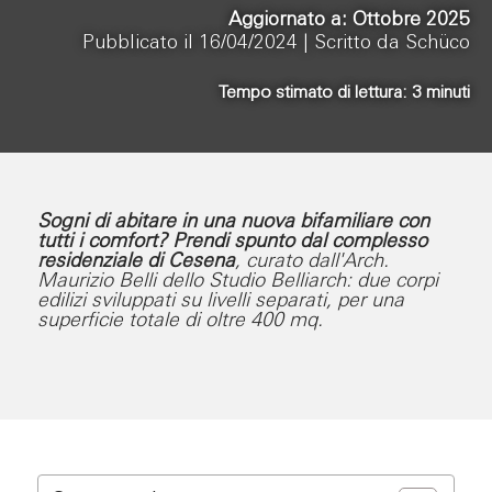
Aggiornato a: Ottobre 2025
Pubblicato il 16/04/2024 |
Scritto da Schüco
Tempo stimato di lettura:
3
minuti
Sogni di abitare in una nuova bifamiliare con
tutti i comfort?
Prendi spunto dal complesso
residenziale di Cesena
, curato dall'Arch.
Maurizio Belli dello Studio Belliarch: due corpi
edilizi sviluppati su livelli separati, per una
superficie totale di oltre 400 mq.