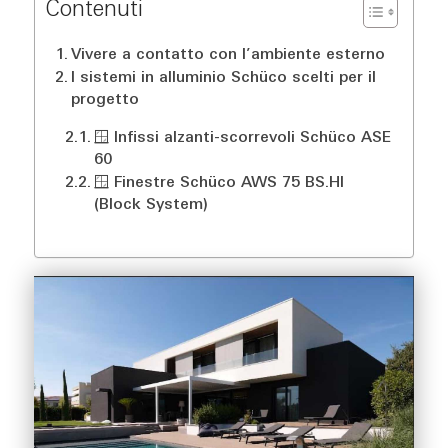
Contenuti
Vivere a contatto con l’ambiente esterno
I sistemi in alluminio Schüco scelti per il
progetto
🪟 Infissi alzanti-scorrevoli Schüco ASE
60
🪟 Finestre Schüco AWS 75 BS.HI
(Block System)