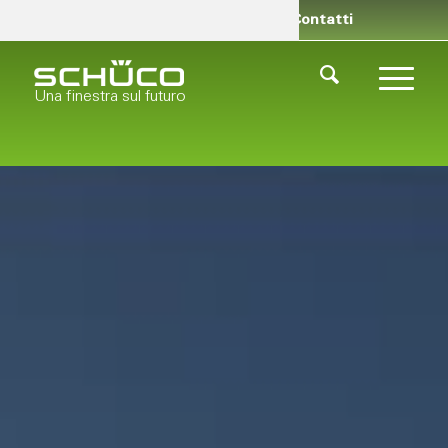
Rivenditori
Chi siamo
Contatti
Una finestra sul futuro