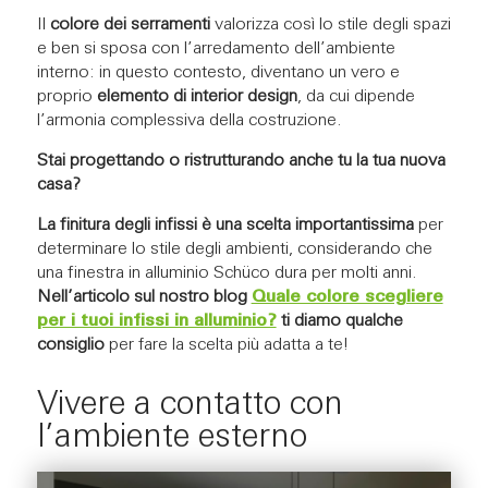
Il
colore dei serramenti
valorizza così lo stile degli spazi
e ben si sposa con l’arredamento dell’ambiente
interno: in questo contesto, diventano un vero e
proprio
elemento di interior design
, da cui dipende
l’armonia complessiva della costruzione.
Stai progettando o ristrutturando anche tu la tua nuova
casa?
La finitura degli infissi è una scelta importantissima
per
determinare lo stile degli ambienti, considerando che
una finestra in alluminio Schüco dura per molti anni.
Nell’articolo sul nostro blog
Quale colore scegliere
per i tuoi infissi in alluminio?
ti diamo qualche
consiglio
per fare la scelta più adatta a te!
Vivere a contatto con
l’ambiente esterno