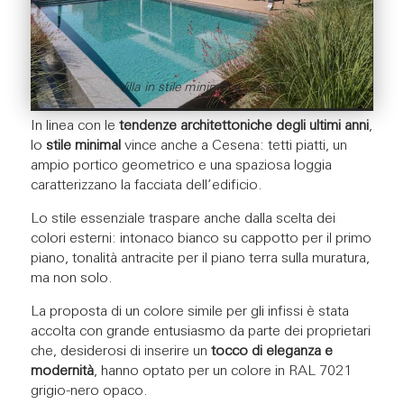
Villa in stile minimal a Cesena
In linea con le
tendenze architettoniche degli ultimi anni
,
lo
stile minimal
vince anche a Cesena: tetti piatti, un
ampio portico geometrico e una spaziosa loggia
caratterizzano la facciata dell’edificio.
Lo stile essenziale traspare anche dalla scelta dei
colori esterni: intonaco bianco su cappotto per il primo
piano, tonalità antracite per il piano terra sulla muratura,
ma non solo.
La proposta di un colore simile per gli infissi è stata
accolta con grande entusiasmo da parte dei proprietari
che, desiderosi di inserire un
tocco di eleganza e
modernità
, hanno optato per un colore in RAL 7021
grigio-nero opaco.