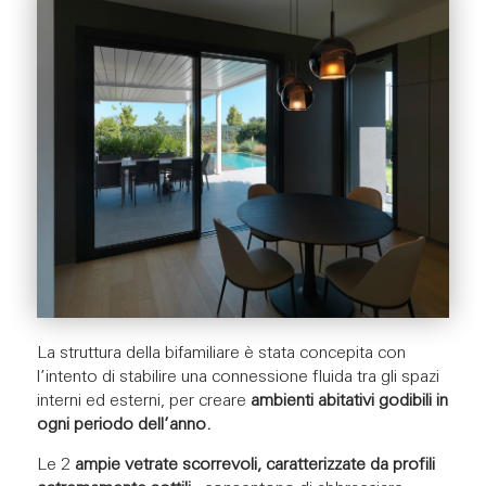
La struttura della bifamiliare è stata concepita con
l’intento di stabilire una connessione fluida tra gli spazi
interni ed esterni, per creare
ambienti abitativi godibili in
ogni periodo dell’anno.
Le 2
ampie vetrate scorrevoli, caratterizzate da profili