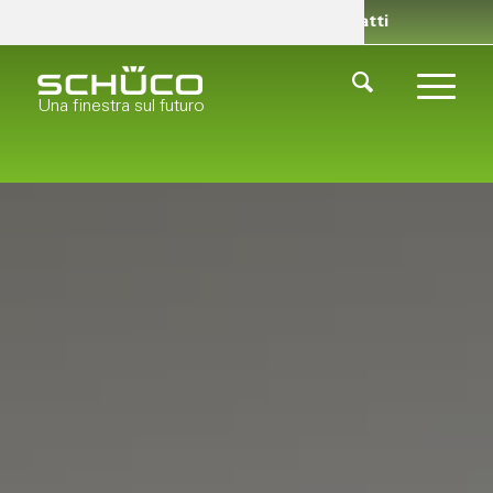
Rivenditori
Chi siamo
Contatti
Una finestra sul futuro