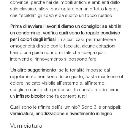
convince, perché hai dei mobili antichi e ambienti dallo
stile classico, allora puoi optare per un effetto legno,
che “scalda” gli spazi e dà subito un tocco rustico.
Prima di avviare i lavori ti diamo un consiglio: se abiti in
un condominio, verifica quali sono le regole condivise
per i colori degli infissi
. In alcuni casi, per mantenere
omogeneità di stile con la facciata, alcune abitazioni
hanno una guida condominiale che spiega quali
interventi di rinnovamento si possono fare.
Un altro suggerimento
: se le tonalità imposte dal
regolamento non sono di tuo gusto, basta mantenere il
colore indicato visibile all’esterno e, all’interno,
scegliere quello che preferisci. In questo modo avrai
un
infisso bicolor
che fa contenti tutti!
Quali sono le rifinire dell’alluminio? Sono 3 le principali:
verniciatura, anodizzazione e rivestimento in legno
.
Verniciatura