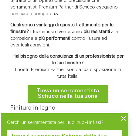
Si tratta di un’operazione di precisione che i
serramentisti Premium Partner di Schüco eseguono
con cura e competenza.
Quali sono i vantaggi di questo trattamento per le
finestre?
I tuoi infissi diventeranno
più resistenti
alla
corrosione e
più performanti
contro l’usura ed
eventuali abrasioni.
Hai bisogno della consulenza di un professionista per
le tue finestre?
I nostri Premium Partner sono a tua disposizione in
tutta Italia.
Trova un serramentista
Schüco nella tua zona
Finiture in legno
Cerchi un serramentista per i tuoi nuovi infissi?