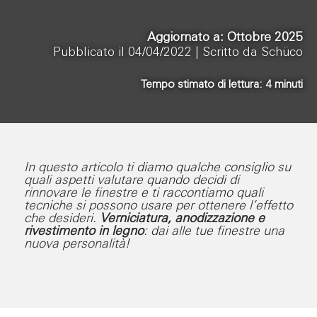
Aggiornato a: Ottobre 2025
Pubblicato il 04/04/2022 |
Scritto da Schüco
Tempo stimato di lettura:
4
minuti
In questo articolo ti diamo qualche consiglio su
quali aspetti valutare quando decidi di
rinnovare le finestre e ti raccontiamo quali
tecniche si possono usare per ottenere l’effetto
che desideri.
Verniciatura, anodizzazione e
rivestimento in legno
: dai alle tue finestre una
nuova personalità!