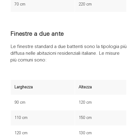
70 cm
220 cm
Finestre a due ante
Le finestre standard a due battenti sono la tipologia più
diffusa nelle abitazioni residenziali italiane. Le misure
più comuni sono:
Larghezza
Altezza
90 cm
120 cm
110 cm
150 cm
120 cm
130 cm