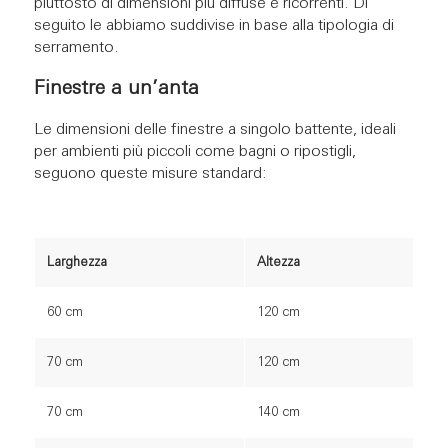
piuttosto di dimensioni più diffuse e ricorrenti. Di
seguito le abbiamo suddivise in base alla tipologia di
serramento.
Finestre a un’anta
Le dimensioni delle finestre a singolo battente, ideali
per ambienti più piccoli come bagni o ripostigli,
seguono queste misure standard:
Larghezza
Altezza
60 cm
120 cm
70 cm
120 cm
70 cm
140 cm