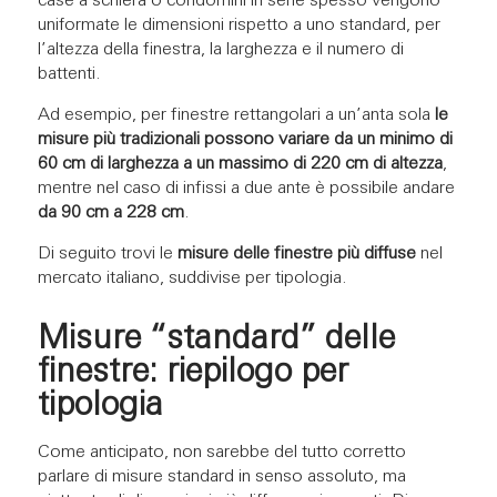
case a schiera o condomini in serie spesso vengono
uniformate le dimensioni rispetto a uno standard, per
l’altezza della finestra, la larghezza e il numero di
battenti.
Ad esempio, per finestre rettangolari a un’anta sola
le
misure più tradizionali possono variare da un minimo di
60 cm di larghezza a un massimo di 220 cm di altezza
,
mentre nel caso di infissi a due ante è possibile andare
da 90 cm a 228 cm
.
Di seguito trovi le
misure delle finestre più diffuse
nel
mercato italiano, suddivise per tipologia.
Misure “standard” delle
finestre: riepilogo per
tipologia
Come anticipato, non sarebbe del tutto corretto
parlare di misure standard in senso assoluto, ma