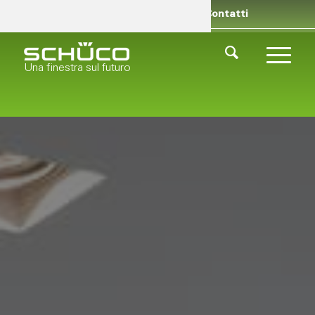
Rivenditori
Chi siamo
Contatti
Una finestra sul futuro