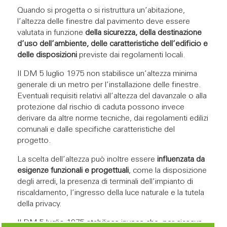
Quando si progetta o si ristruttura un’abitazione,
l’altezza delle finestre dal pavimento deve essere
valutata in funzione
della sicurezza, della destinazione
d’uso dell’ambiente, delle caratteristiche dell’edificio e
delle disposizioni
previste dai regolamenti locali.
Il DM 5 luglio 1975 non stabilisce un’altezza minima
generale di un metro per l’installazione delle finestre.
Eventuali requisiti relativi all’altezza del davanzale o alla
protezione dal rischio di caduta possono invece
derivare da altre norme tecniche, dai regolamenti edilizi
comunali e dalle specifiche caratteristiche del
progetto.
La scelta dell’altezza può inoltre essere
influenzata da
esigenze funzionali e progettuali
, come la disposizione
degli arredi, la presenza di terminali dell’impianto di
riscaldamento, l’ingresso della luce naturale e la tutela
della privacy.
Il DM 5 luglio 1975 stabilisce invece che, per ciascun