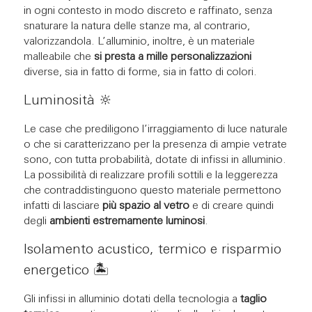
in ogni contesto in modo discreto e raffinato, senza
snaturare la natura delle stanze ma, al contrario,
valorizzandola. L’alluminio, inoltre, è un materiale
malleabile che
si presta a mille personalizzazioni
diverse, sia in fatto di forme, sia in fatto di colori.
Luminosità 🔆​
Le case che prediligono l’irraggiamento di luce naturale
o che si caratterizzano per la presenza di ampie vetrate
sono, con tutta probabilità, dotate di infissi in alluminio.
La possibilità di realizzare profili sottili e la leggerezza
che contraddistinguono questo materiale permettono
infatti di lasciare
più spazio al vetro
e di creare quindi
degli
ambienti estremamente luminosi
.
Isolamento acustico, termico e risparmio
energetico 🏝️​
Gli infissi in alluminio dotati della tecnologia a
taglio