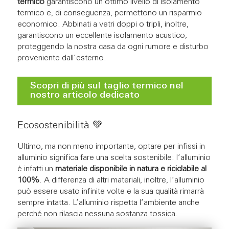
termico
garantiscono un ottimo livello di isolamento
termico e, di conseguenza, permettono un risparmio
economico. Abbinati a vetri doppi o tripli, inoltre,
garantiscono un eccellente isolamento acustico,
proteggendo la nostra casa da ogni rumore e disturbo
proveniente dall’esterno.
Scopri di più sul taglio termico nel
nostro articolo dedicato
Ecosostenibilità ​💚​
Ultimo, ma non meno importante, optare per infissi in
alluminio significa fare una scelta sostenibile: l’alluminio
è infatti un
materiale disponibile in natura e riciclabile al
100%
. A differenza di altri materiali, inoltre, l’alluminio
può essere usato infinite volte e la sua qualità rimarrà
sempre intatta. L’alluminio rispetta l’ambiente anche
perché non rilascia nessuna sostanza tossica.