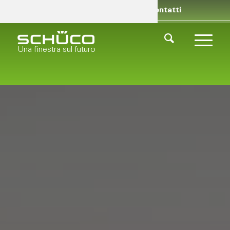
Rivenditori
Chi siamo
Contatti
Una finestra sul futuro