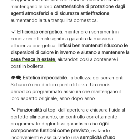
mantengano le loro
caratteristiche di protezione dagli
agenti atmosferici e di sicurezza antieffrazione
,
aumentando la tua tranquillità domestica.
💡
Efficienza energetica
: mantenere i serramenti in
condizioni ottimali significa garantire la massima
efficienza energetica.
Infissi ben mantenuti riducono le
dispersioni di calore in inverno e aiutano a mantenere la
casa fresca in estate
, aiutandoti così a contenere i
costi in bolletta.
👁‍🗨
Estetica impeccabile
: la bellezza dei serramenti
Schüco è uno dei loro punti di forza. Un check
periodico programmato assicura che mantengano il
loro aspetto originale, anno dopo anno.
🔧
Funzionalità al top
: dall’apertura e chiusura fluida al
perfetto allineamento, un controllo correttamente
programmato degli infissi garantisce che
ogni
componente funzioni come previsto
, evitando
inconvenienti e assicurando una
semplicità d’uso