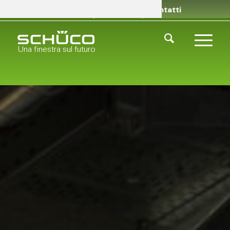
Rivenditori
Chi siamo
Contatti
Una finestra sul futuro