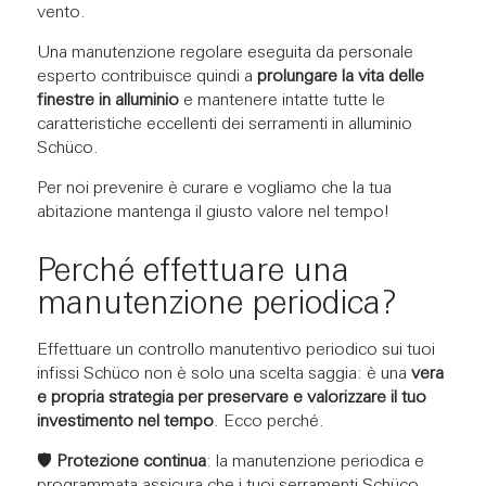
vento.
Una manutenzione regolare eseguita da personale
esperto contribuisce quindi a
prolungare la vita delle
finestre in alluminio
e mantenere intatte tutte le
caratteristiche eccellenti dei serramenti in alluminio
Schüco.
Per noi prevenire è curare e vogliamo che la tua
abitazione mantenga il giusto valore nel tempo!
Perché effettuare una
manutenzione periodica?
Effettuare un controllo manutentivo periodico sui tuoi
infissi Schüco non è solo una scelta saggia: è una
vera
e propria strategia per preservare e valorizzare il tuo
investimento nel tempo
. Ecco perché.
🛡️
Protezione continua
: la manutenzione periodica e
programmata assicura che i tuoi serramenti Schüco