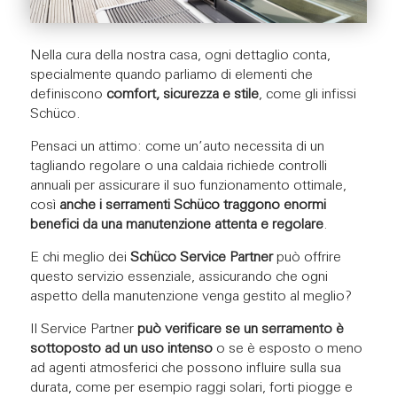
Nella cura della nostra casa, ogni dettaglio conta,
specialmente quando parliamo di elementi che
definiscono
comfort, sicurezza e stile
, come gli infissi
Schüco.
Pensaci un attimo: come un’auto necessita di un
tagliando regolare o una caldaia richiede controlli
annuali per assicurare il suo funzionamento ottimale,
così
anche i serramenti Schüco traggono enormi
benefici da una manutenzione attenta e regolare
.
E chi meglio dei
Schüco Service Partner
può offrire
questo servizio essenziale, assicurando che ogni
aspetto della manutenzione venga gestito al meglio?
Il Service Partner
può verificare se un serramento è
sottoposto ad un uso intenso
o se è esposto o meno
ad agenti atmosferici che possono influire sulla sua
durata, come per esempio raggi solari, forti piogge e