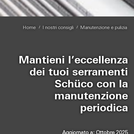
/
/
Home
I nostri consigli
Manutenzione e pulizia
Mantieni l’eccellenza
dei tuoi serramenti
Schüco con la
manutenzione
periodica
Aggiornato a: Ottobre 2025