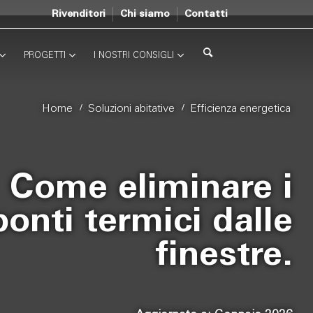
Rivenditori
Chi siamo
Contatti
PROGETTI
I NOSTRI CONSIGLI
/
/
Home
Soluzioni abitative
Efficienza energetica
Come eliminare i
ponti termici dalle
finestre.