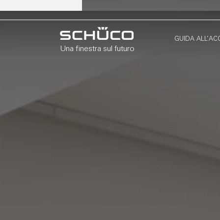
GUIDA ALL’AC
Una finestra sul futuro