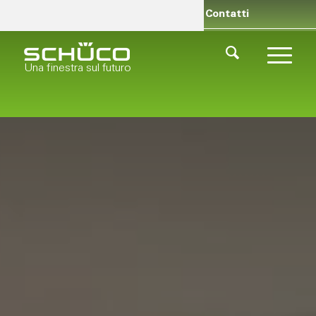
Rivenditori
Chi siamo
Contatti
Una finestra sul futuro