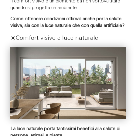
Il comfort visivo è un elemento da non sottovalutare
quando si progetta un ambiente.
Come ottenere condizioni ottimali anche per la salute
visiva, sia con la luce naturale che con quella artificiale?
☀️Comfort visivo e luce naturale
La luce naturale porta tantissimi benefici alla salute di
persone, animali e piante
.