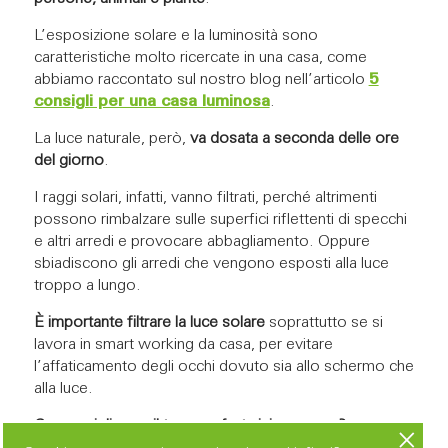
L’esposizione solare e la luminosità sono
caratteristiche molto ricercate in una casa, come
abbiamo raccontato sul nostro blog nell’articolo
5
consigli per una casa luminosa
.
La luce naturale, però,
va dosata a seconda delle ore
del giorno
.
I raggi solari, infatti, vanno filtrati, perché altrimenti
possono rimbalzare sulle superfici riflettenti di specchi
e altri arredi e provocare abbagliamento. Oppure
sbiadiscono gli arredi che vengono esposti alla luce
troppo a lungo.
È importante filtrare la luce solare
soprattutto se si
lavora in smart working da casa, per evitare
l’affaticamento degli occhi dovuto sia allo schermo che
alla luce.
Come migliorare il tuo comfort visivo a casa?