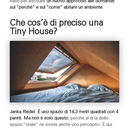
base per adottare
un nuovo approccio alle domande
sul “perché” e sul “come” abitare un ambiente
.
Che cos’è di preciso una
Tiny House?
Janka Riedel
:
È uno spazio di 14,3 metri quadrati con 4
pareti. Ma non è solo questo
, perché al di là dello
spazio “reale” ne esiste anche uno percepito. È qui