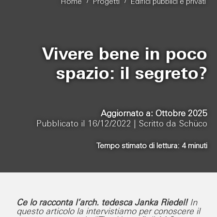
/
/
Home
Progetti
Edifici pubblici e privati
Vivere bene in poco
spazio: il segreto?
Aggiornato a: Ottobre 2025
Pubblicato il 16/12/2022 |
Scritto da Schüco
Tempo stimato di lettura:
4
minuti
Ce lo racconta l’arch. tedesca Janka Riedel!
In
questo articolo la intervistiamo per conoscere il