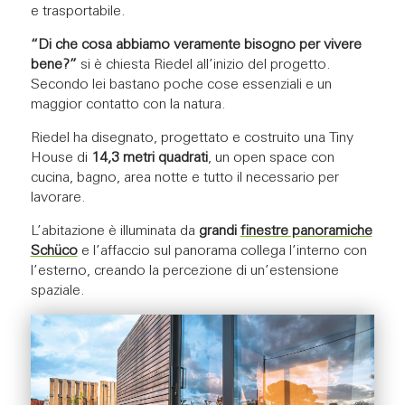
e trasportabile.
“Di che cosa abbiamo veramente bisogno per vivere
bene?”
si è chiesta Riedel all’inizio del progetto.
Secondo lei bastano poche cose essenziali e un
maggior contatto con la natura.
Riedel ha disegnato, progettato e costruito una Tiny
House di
14,3 metri quadrati
, un open space con
cucina, bagno, area notte e tutto il necessario per
lavorare.
L’abitazione è illuminata da
grandi
finestre panoramiche
Schüco
e l’affaccio sul panorama collega l’interno con
l’esterno, creando la percezione di un’estensione
spaziale.