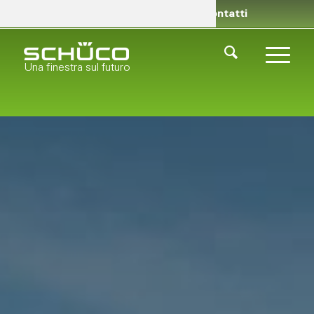
Rivenditori
Chi siamo
Contatti
Una finestra sul futuro