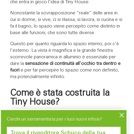
che entra in gioco l’idea di Tiny House.
Nonostante la sovrapposizione “reale” delle aree in
cui si dorme, si vive, ci si rilassa, si lavora, si cucina e si
fa il bagno, lo spazio viene percepito come distinto in
base alle funzioni, che sono tutte diverse.
Questo per quanto riguarda lo spazio interno, poi c’è
l’esterno. La vista è magnifica e la grande finestra
scorrevole panoramica in alluminio è essenziale per
dare la
sensazione di continuità all’occhio tra dentro e
fuori
e per far percepire lo spazio come non definito,
ma potenzialmente infinito.
Come è stata costruita la
Tiny House?
Cerchi un serramentista per i tuoi nuovi infissi?
Trova il rivenditore Schüco della tua