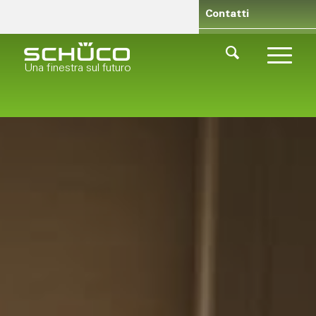
Rivenditori
Chi siamo
Contatti
Una finestra sul futuro