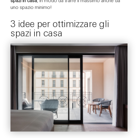
spazi in casa
, in modo da trarre il massimo anche da
uno spazio minimo!
3 idee per ottimizzare gli
spazi in casa