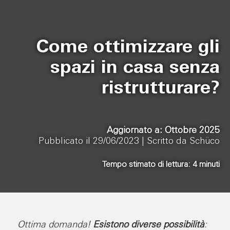
Come ottimizzare gli
spazi in casa senza
ristrutturare?
Aggiornato a: Ottobre 2025
Pubblicato il 29/06/2023 |
Scritto da Schüco
Tempo stimato di lettura:
4
minuti
Ottima domanda!
Esistono diverse possibilità
: