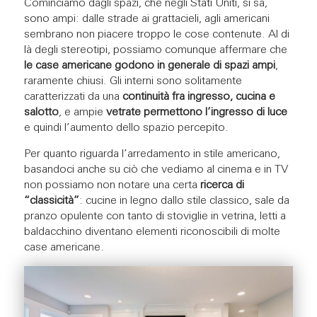
Cominciamo dagli spazi, che negli Stati Uniti, si sa,
sono ampi: dalle strade ai grattacieli, agli americani
sembrano non piacere troppo le cose contenute. Al di
là degli stereotipi, possiamo comunque affermare che
le case americane godono in generale di spazi ampi
,
raramente chiusi. Gli interni sono solitamente
caratterizzati da una
continuità fra ingresso, cucina e
salotto
, e ampie
vetrate permettono l’ingresso di luce
e quindi l’aumento dello spazio percepito.
Per quanto riguarda l’arredamento in stile americano,
basandoci anche su ciò che vediamo al cinema e in TV
non possiamo non notare una certa
ricerca di
“classicità”
: cucine in legno dallo stile classico, sale da
pranzo opulente con tanto di stoviglie in vetrina, letti a
baldacchino diventano elementi riconoscibili di molte
case americane.