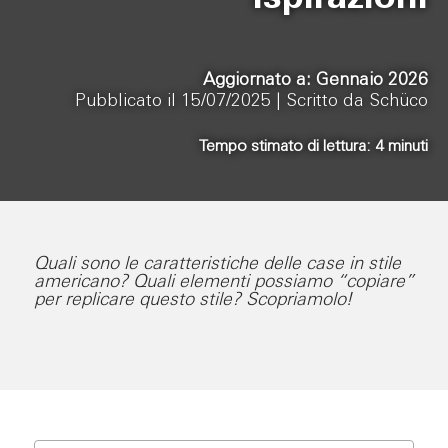
Aggiornato a: Gennaio 2026
Pubblicato il 15/07/2025 |
Scritto da Schüco
Tempo stimato di lettura:
4
minuti
Quali sono le caratteristiche delle case in stile
americano? Quali elementi possiamo “copiare”
per replicare questo stile? Scopriamolo!