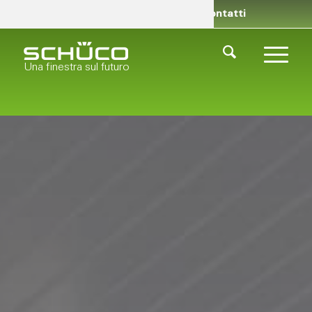
Rivenditori
Chi siamo
Contatti
Una finestra sul futuro