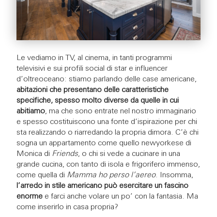
Le vediamo in TV, al cinema, in tanti programmi
televisivi e sui profili social di star e influencer
d’oltreoceano: stiamo parlando delle case americane,
abitazioni che presentano delle caratteristiche
specifiche, spesso molto diverse da quelle in cui
abitiamo
, ma che sono entrate nel nostro immaginario
e spesso costituiscono una fonte d’ispirazione per chi
sta realizzando o riarredando la propria dimora. C’è chi
sogna un appartamento come quello newyorkese di
Monica di
Friends
, o chi si vede a cucinare in una
grande cucina, con tanto di isola e frigorifero immenso,
come quella di
Mamma ho perso l’aereo
. Insomma,
l’arredo in stile americano può esercitare un fascino
enorme
e farci anche volare un po’ con la fantasia. Ma
come inserirlo in casa propria?