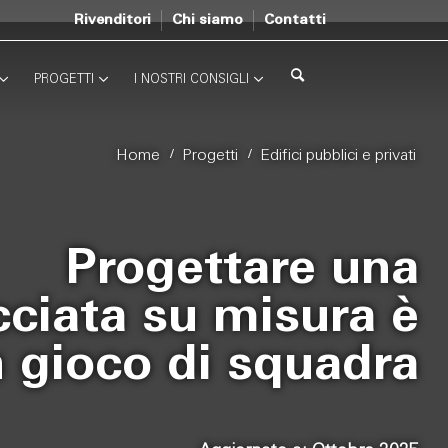
Rivenditori
Chi siamo
Contatti
PROGETTI
I NOSTRI CONSIGLI
/
/
Home
Progetti
Edifici pubblici e privati
Progettare una
cciata su misura è
 gioco di squadra