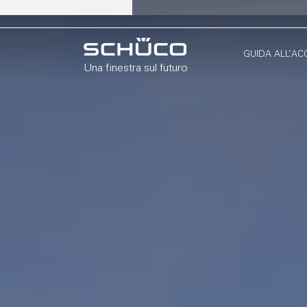
GUIDA ALL’AC
Una finestra sul futuro