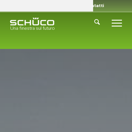
Rivenditori
Chi siamo
Contatti
Una finestra sul futuro