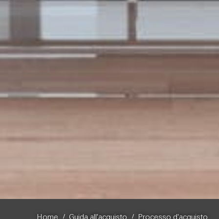
/
/
Home
Guida all'acquisto
Processo d'acquisto