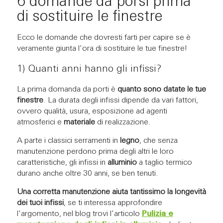
6 domande da porsi prima
di sostituire le finestre
Ecco le domande che dovresti farti per capire se è
veramente giunta l’ora di sostituire le tue finestre!
1) Quanti anni hanno gli infissi?
La prima domanda da porti è
quanto sono datate le tue
finestre
. La durata degli infissi dipende da vari fattori,
ovvero qualità, usura, esposizione ad agenti
atmosferici e
materiale
di realizzazione.
A parte i classici serramenti in
legno
, che senza
manutenzione perdono prima degli altri le loro
caratteristiche, gli infissi in
alluminio
a taglio termico
durano anche oltre 30 anni, se ben tenuti.
Una corretta manutenzione aiuta tantissimo la longevità
dei tuoi infissi
, se ti interessa approfondire
l’argomento, nel blog trovi l’articolo
Pulizia e