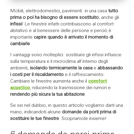
Mobili, elettrodomestici, pavimenti: in una casa
tutto
prima o poi ha bisogno di essere sostituito
, anche gli
infissi
! Le finestre infatti contribuiscono al comfort
abitativo e al benessere delle persone e perciò è
importante
capire quando è arrivato il momento di
cambiarle
.
I vantaggi sono molteplici: sostituire gli infissi influisce
sulla temperatura e il microclima all’interno degli
ambienti,
isolando termicamente la casa
e
abbassando
i costi per il riscaldamento
e il raffrescamento.
Cambiare le finestre aumenta anche il
comfort
acustico
, riducendo la trasmissione dei rumori e
rendendo più sicura la tua abitazione
.
Se sei nel dubbio, in questo articolo vogliamo darti una
mano, indicandoti alcune
domande da porti prima di
sostituire le tue finestre
. Scopriamole insieme!