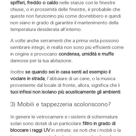
spifferi, freddo o caldo
nelle stanze con le finestre
chiuse, o in prossimità delle finestre, è probabile che
queste non funzionino più come dovrebbero e quindi
non siano in grado di garantire il mantenimento della
temperatura desiderata all’interno.
A volte anche serramenti che a prima vista possono
sembrare integri, in realtà non sono più efficienti come
in origine e provocano
condensa, umidità e muffe
dannose per la tua abitazione.
Inoltre
se quando sei in casa
senti ad esempio il
vociare in strada
, l’abbaiare di un cane, o la musica
proveniente dal locale di fronte, allora, significa che
i
tuoi infissi non isolano più acusticamente gli ambienti
.
3) Mobili e tappezzeria scoloriscono?
In genere le vetrocamere e i sistemi di schermature
solari sono dotati di un particolare
filtro in grado di
bloccare i raggi UV
in entrata: se noti che i mobili o la