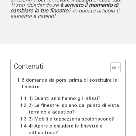
ambienti e per rinnovare il
design
di casa tua.
Ti stai chiedendo se
è arrivato il momento di
cambiare le tue finestre
? In questo articolo ti
aiutiamo a capirlo!
Contenuti
6 domande da porsi prima di sostituire le
finestre
1) Quanti anni hanno gli infissi?
2) Le finestre isolano dal punto di vista
termico e acustico?
3) Mobili e tappezzeria scoloriscono?
4) Aprire e chiudere le finestre è
difficoltoso?