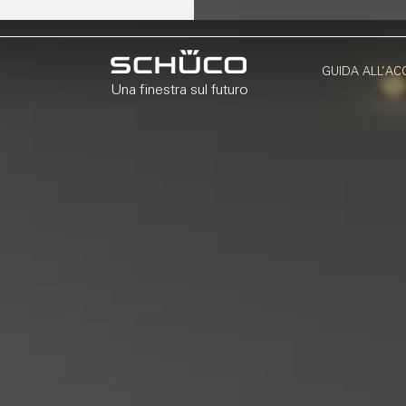
GUIDA ALL’AC
Una finestra sul futuro