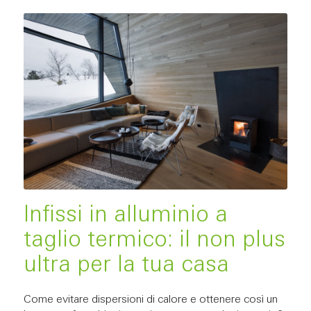
Infissi in alluminio a
taglio termico: il non plus
ultra per la tua casa
Come evitare dispersioni di calore e ottenere così un