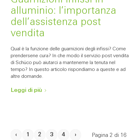
Guarnizioni infissi in
alluminio: l’importanza
dell’assistenza post
vendita
Qual è la funzione delle guarnizioni degli infissi? Come
prendersene cura? In che modo il servizio post vendita
di Schüco può aiutarci a mantenerne la tenuta nel
tempo? In questo articolo rispondiamo a queste e ad
altre domande.
Leggi di più
‹
1
2
3
4
›
Pagina 2 di 16