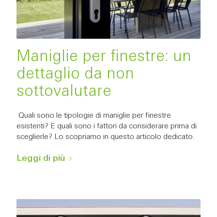
Maniglie per finestre: un
dettaglio da non
sottovalutare
Quali sono le tipologie di maniglie per finestre
esistenti? E quali sono i fattori da considerare prima di
sceglierle? Lo scopriamo in questo articolo dedicato.
Leggi di più