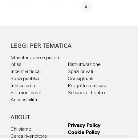
»
LEGGI PER TEMATICA
Manutenzione e pulizia
infissi
Ristrutturazione
Incentivi fiscali
Spazi privati
Spazi pubblici
Consigli utili
Infissi sicuri
Progetti su misura
Soluzioni smart
Schüco x Theatro
Accessibilità
ABOUT
Privacy Policy
Chi siamo
Cookie Policy
Cerca rivenditore