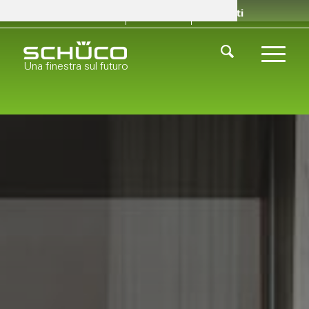
Rivenditori
Chi siamo
Contatti
Una finestra sul futuro