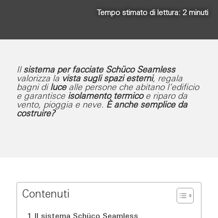
Tempo stimato di lettura:
2
minuti
Il
sistema per facciate Schüco Seamless
valorizza la
vista sugli spazi esterni
, regala
bagni di
luce
alle persone che abitano l’edificio
e garantisce
isolamento termico
e riparo da
vento, pioggia e neve.
È anche semplice da
costruire?
Contenuti
Il sistema Schüco Seamless