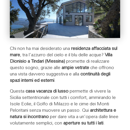
Chi non ha mai desiderato una
residenza affacciata sul
mare
, tra l’azzurro del cielo e il blu delle acque?
Villa
Dionisio a Tindari (Messina)
promette di realizzare
questo sogno, grazie alle
ampie vetrate
che offrono
una vista davvero suggestiva e alla
continuità degli
spazi interni ed esterni
.
Questa
casa vacanza di lusso
permette di vivere la
Sicilia settentrionale con tutti i comfort, ammirando le
Isole Eolie, il Golfo di Milazzo e le cime dei Monti
Peloritani senza muovere un passo. Qui
architettura e
natura si incontrano
per dare vita a un’opera dalle linee
volutamente semplici, con
aperture su tutti i lati
.