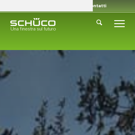
Rivenditori
Chi siamo
Contatti
Una finestra sul futuro