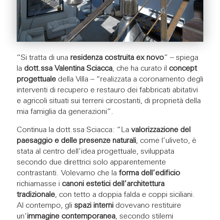
“Si tratta di una
residenza costruita ex novo
” – spiega
la
dott.ssa Valentina Sciacca
, che ha curato il
concept
progettuale
della Villa – “realizzata a coronamento degli
interventi di recupero e restauro dei fabbricati abitativi
e agricoli situati sui terreni circostanti, di proprietà della
mia famiglia da generazioni”.
Continua la dott.ssa Sciacca: “La
valorizzazione del
paesaggio e delle presenze naturali
, come l’uliveto, è
stata al centro dell’idea progettuale, sviluppata
secondo due direttrici solo apparentemente
contrastanti. Volevamo che la
forma dell’edificio
richiamasse i
canoni estetici dell’architettura
tradizionale
, con tetto a doppia falda e coppi siciliani.
Al contempo, gli
spazi interni
dovevano restituire
un’
immagine contemporanea
, secondo stilemi