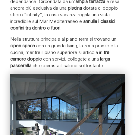
dependance. Circondata da un’
ampia terrazza
e resa
ancora più esclusiva da una
piscina
dotata di doppio
sfioro “infinity”, la casa vacanza regala una vista
incredibile sul Mar Mediterraneo e
annulla i classici
confini tra dentro e fuori
.
Nella struttura principale al piano terra si trovano un
open space
con un grande living, la zona pranzo e la
cucina, mentre il piano superiore si articola in
tre
camere doppie
con servizi, collegate a una
larga
passerella
che sovrasta il salone sottostante.