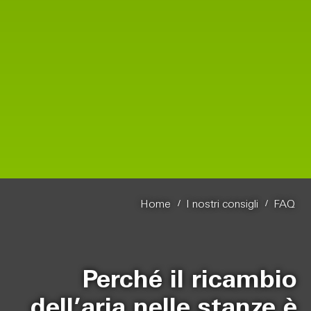
/
/
Home
I nostri consigli
FAQ
Perché il ricambio
dell’aria nelle stanze è