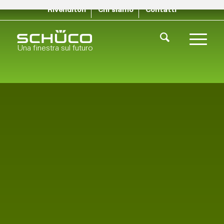
Rivenditori
Chi siamo
Contatti
Una finestra sul futuro