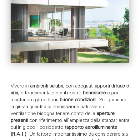
Vivere in
ambienti salubri
, con adeguati apporti di
luce e
aria
, è fondamentale per il nostro
benessere
e per
mantenere gli edifici in
buone condizioni
. Per garantire
la giusta quantità di illuminazione naturale e di
ventilazione bisogna tenere conto delle
aperture
presenti
con riferimento all’ampiezza della stanza: entra
qui in gioco il cosiddetto
rapporto aeroilluminante
(R.A.I.)
. Un fattore importantissimo da considerare sia