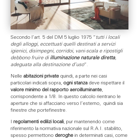
Secondo l’art. 5 del DM 5 luglio 1975 “
tutti i locali
degli alloggi, eccettuati quelli destinati a servizi
igienici, disimpegni, corridoi, vani-scala e ripostigli
debbono fruire di
illuminazione naturale diretta
,
adeguata alla destinazione d’uso
”.
Nelle
abitazioni private
quindi, a parte nei casi
particolari indicati sopra,
ogni stanza
deve rispettare il
valore minimo del rapporto aeroilluminante
,
corrispondente a 1/8. In questo calcolo rientrano le
aperture che si affacciano verso l’esterno, quindi sia
finestre che portefinestre.
I
regolamenti edilizi locali
, pur mantenendo come
riferimento la normativa nazionale sul R.A.I. stabilito,
spesso permettono
deroghe
in determinati casi, come