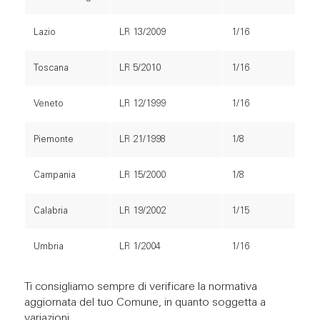
Lazio
LR 13/2009
1/16
Toscana
LR 5/2010
1/16
Veneto
LR 12/1999
1/16
Piemonte
LR 21/1998
1/8
Campania
LR 15/2000
1/8
Calabria
LR 19/2002
1/15
Umbria
LR 1/2004
1/16
Ti consigliamo sempre di verificare la normativa
aggiornata del tuo Comune, in quanto soggetta a
variazioni.