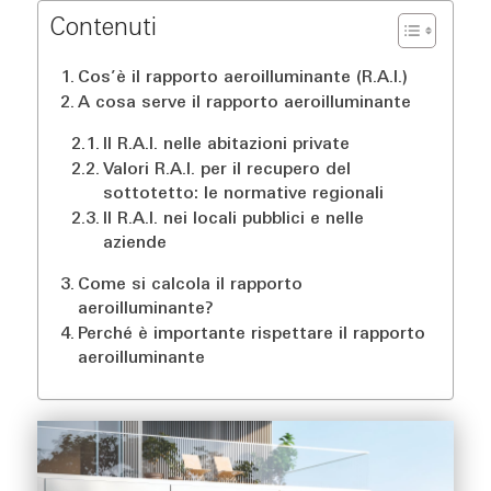
Contenuti
Cos’è il rapporto aeroilluminante (R.A.I.)
A cosa serve il rapporto aeroilluminante
Il R.A.I. nelle abitazioni private
Valori R.A.I. per il recupero del
sottotetto: le normative regionali
Il R.A.I. nei locali pubblici e nelle
aziende
Come si calcola il rapporto
aeroilluminante?
Perché è importante rispettare il rapporto
aeroilluminante