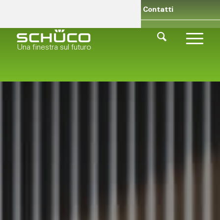
Rivenditori
Chi siamo
Contatti
Una finestra sul futuro