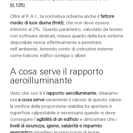
(0,125)
.
Oltre al R.A.I., la normativa richiama anche il
fattore
medio di luce diurna (fmld)
, che non deve essere
inferiore al 2%. Questo parametro, calcolato da tecnici
con software dedicati, misura quanto della luce esterna
disponibile riesce effettivamente a penetrare
nell’ambiente, tenendo conto di ostruzioni esterne
come balconi, edifici contigui o alberi.
A cosa serve il rapporto
aeroilluminante
Visto che cos’è il
rapporto aeroilluminante
, chiariamo
ora
a cosa serve
veramente il calcolo di questo valore:
la verifica della proporzione stabilita tra aperture e
superficie calpestabile è necessaria quando si deve
conseguire l’
agibilità di un edificio
e dimostrare che i
livelli di sicurezza, igiene, salubrità e risparmio
energetico
rispettino le prescrizioni di legge.