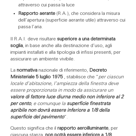
attraverso cui passa la luce
Rapporto aerante
(R.A.), che considera la misura
dell’apertura (superficie aerante utile) attraverso cui
passa l’aria.
Il R.A.I. deve risultare
superiore a una determinata
soglia
, in base anche alla destinazione d’uso, agli
impianti installati e alla tipologia di infissi presenti, per
assicurare un ambiente vivibile.
La
normativa
nazionale di riferimento,
Decreto
Ministeriale 5 luglio 1975
, stabilisce che “
per ciascun
locale d’abitazione, l’ampiezza della finestra deve
essere proporzionata in modo da assicurare un
valore di fattore luce diurna medio non inferiore al 2
per cento
, e comunque la
superficie finestrata
apribile non dovrà essere inferiore a 1/8 della
superficie del pavimento
”.
Questo significa che il
rapporto aeroilluminante
, per
ciascuna stanza,
non potrà essere inferiore a 1/8