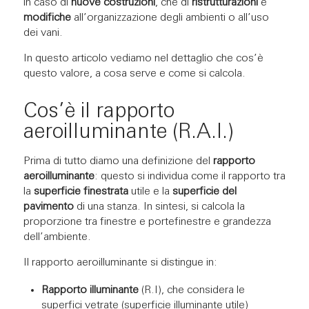
in caso di
nuove costruzioni
, che di
ristrutturazioni
e
modifiche
all’organizzazione degli ambienti o all’uso
dei vani.
In questo articolo vediamo nel dettaglio che cos’è
questo valore, a cosa serve e come si calcola.
Cos’è il rapporto
aeroilluminante (R.A.I.)
Prima di tutto diamo una definizione del
rapporto
aeroilluminante
: questo si individua come il rapporto tra
la
superficie finestrata
utile e la
superficie del
pavimento
di una stanza. In sintesi, si calcola la
proporzione tra finestre e portefinestre e grandezza
dell’ambiente.
Il rapporto aeroilluminante si distingue in:
Rapporto illuminante
(R.I), che considera le
superfici vetrate (superficie illuminante utile)