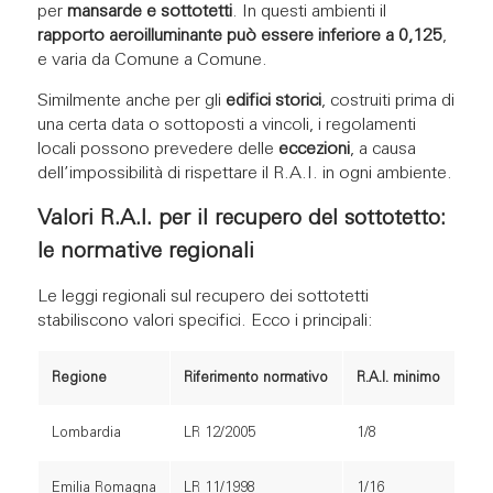
per
mansarde e sottotetti
. In questi ambienti il
rapporto aeroilluminante può essere inferiore a 0,125
,
e varia da Comune a Comune.
Similmente anche per gli
edifici storici
, costruiti prima di
una certa data o sottoposti a vincoli, i regolamenti
locali possono prevedere delle
eccezioni
, a causa
dell’impossibilità di rispettare il R.A.I. in ogni ambiente.
Valori R.A.I. per il recupero del sottotetto:
le normative regionali
Le leggi regionali sul recupero dei sottotetti
stabiliscono valori specifici. Ecco i principali:
Regione
Riferimento normativo
R.A.I. minimo
Lombardia
LR 12/2005
1/8
Emilia Romagna
LR 11/1998
1/16